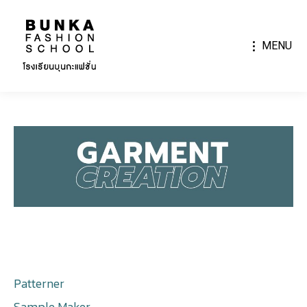
MENU
Patterner
Sample Maker