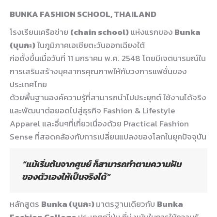
BUNKA FASHION SCHOOL, THAILAND
โรงเรียนเครือข่าย
(chain school)
แห่งแรกของ
Bunka
(บุนกะ)
ในภูมิภาคเอเชียตะวันออกเฉียงใต้
ก่อตั้งขึ้นเมื่อวันที่ 11 มกราคม พ.ศ. 2548 โดยมีเจตนารมณ์ใน
การเสริมสร้างบุคลากรคุณภาพให้กับวงการแฟชั่นของ
ประเทศไทย
ด้วยพื้นฐานองค์ความรู้ที่สามารถนำไปประยุกต์ ใช้งานได้จริง
และพัฒนาต่อยอดไปสู่ธุรกิจ Fashion & Lifestyle
Apparel และอื่นๆที่เกี่ยวเนื่องด้วย Practical Fashion
Sense ที่สอดคล้องกับการเปลี่ยนแปลงของโลกในยุคปัจจุบัน
“แม้เริ่มต้นจากศูนย์ ก็สามารถทำตามความฝัน
ของตัวเองให้เป็นจริงได้”
หลักสูตร
Bunka (บุนกะ)
มาตรฐานเดียวกับ
Bunka
Fashion College
ประเทศญี่ปุ่น ที่มุ่งเน้นในการให้ความรู้