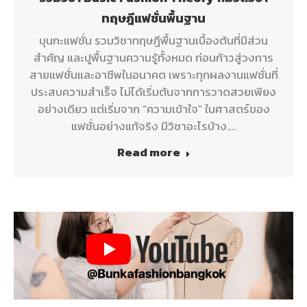
ทฤษฎีแฟชั่นพื้นฐาน
บุนกะแฟชั่น รวมวิชาทฤษฎีพื้นฐานเบื้องต้นที่มีส่วน
สำคัญ และปูพื้นฐานความรู้ทั้งหมด ก่อนก้าวสู่วงการ
สายแฟชั่นและอาชีพในอนาคต เพราะทุกผลงานแฟชั่นที่
ประสบความสำเร็จ ไม่ได้เริ่มต้นจากการวาดสวยเพียง
อย่างเดียว แต่เริ่มจาก “ความเข้าใจ” ในศาสตร์ของ
แฟชั่นอย่างแท้จริง มีวิชาอะไรบ้าง….
Read more