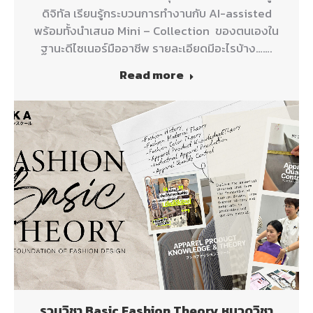
ดิจิทัล เรียนรู้กระบวนการทำงานกับ AI-assisted
พร้อมทั้งนำเสนอ Mini – Collection ของตนเองใน
ฐานะดีไซเนอร์มืออาชีพ รายละเอียดมีอะไรบ้าง…….
Read more
รวมวิชา Basic Fashion Theory หมวดวิชา