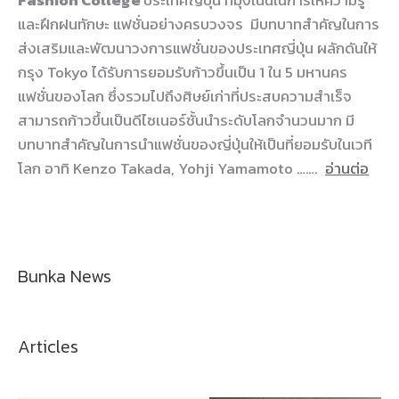
และฝึกฝนทักษะ แฟชั่นอย่างครบวงจร มีบทบาทสำคัญในการ
ส่งเสริมและพัฒนาวงการแฟชั่นของประเทศญี่ปุ่น ผลักดันให้
กรุง Tokyo ได้รับการยอมรับก้าวขึ้นเป็น 1 ใน 5 มหานคร
แฟชั่นของโลก ซึ่งรวมไปถึงศิษย์เก่าที่ประสบความสำเร็จ
สามารถก้าวขึ้นเป็นดีไซเนอร์ชั้นนำระดับโลกจำนวนมาก มี
บทบาทสำคัญในการนำแฟชั่นของญี่ปุ่นให้เป็นที่ยอมรับในเวที
โลก อาทิ Kenzo Takada, Yohji Yamamoto …….
อ่านต่อ
Bunka News
Articles