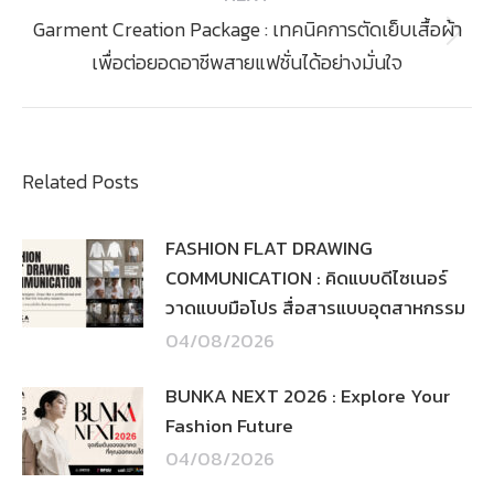
Garment Creation Package : เทคนิคการตัดเย็บเสื้อผ้า
Next
เพื่อต่อยอดอาชีพสายแฟชั่นได้อย่างมั่นใจ
post:
Related Posts
FASHION FLAT DRAWING
COMMUNICATION : คิดแบบดีไซเนอร์
วาดแบบมือโปร สื่อสารแบบอุตสาหกรรม
04/08/2026
BUNKA NEXT 2026 : Explore Your
Fashion Future
04/08/2026