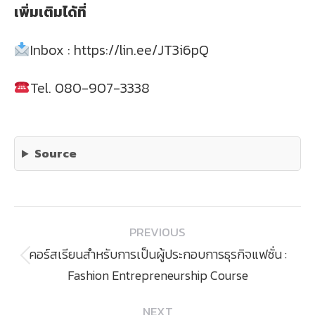
เพิ่มเติมได้ที่
Inbox :
https://lin.ee/JT3i6pQ
Tel. 080-907-3338
Source
Post
PREVIOUS
navigation
คอร์สเรียนสำหรับการเป็นผู้ประกอบการธุรกิจแฟชั่น :
Previous
Fashion Entrepreneurship Course
post:
NEXT