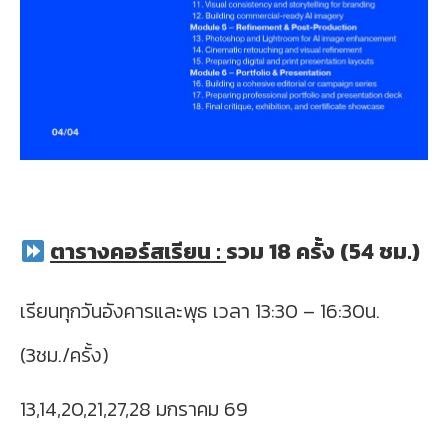
ตาราง
ค
อร
์ส
เรียน
:
รวม 18 ครั้ง (54 ชม.)
เรียนทุกวันอังคารและพุธ เวลา 13:30 – 16:30น.
(3ชม./ครั้ง)
13,14,20,21,27,28 มกราคม 69