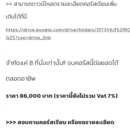
>> สามารถดาวน์โหลดรายละเอียดคอร์สเรียนเพิ่ม
เติมได้ที่นี่
https://drive.google.com/drive/folders/13T3VjUfS2f
GZS?usp=drive_link
.
จำกัดแค่ 8 ที่นั่งเท่านั้น!! จบคอร์สนี้ต่อยอดได้
ตลอดอาชีพ
ราคา 86,000 บาท (ราคานี้ยังไม่รวม Vat 7%)
.
>>> สอบถามคอร์สเรียน หรือขอรายละเอียด