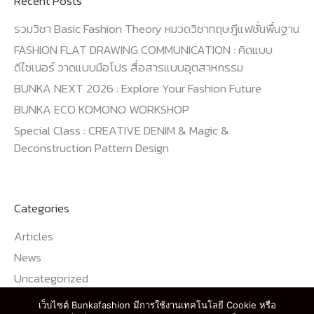
Recent Posts
รวมวิชา Basic Fashion Theory หมวดวิชาทฤษฎีแฟชั่นพื้นฐาน
FASHION FLAT DRAWING COMMUNICATION : คิดแบบ
ดีไซเนอร์ วาดแบบมือโปร สื่อสารแบบอุตสาหกรรม
BUNKA NEXT 2026 : Explore Your Fashion Future
BUNKA ECO KOMONO WORKSHOP
Special Class : CREATIVE DENIM & Magic &
Deconstruction Pattern Design
Categories
Articles
News
Uncategorized
เว็บไซต์ Bunkafashion มีการใช้งานเทคโนโลยี Cookie หรือ