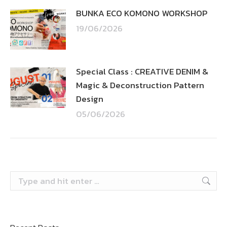
BUNKA ECO KOMONO WORKSHOP
19/06/2026
Special Class : CREATIVE DENIM &
Magic & Deconstruction Pattern
Design
05/06/2026
Search: