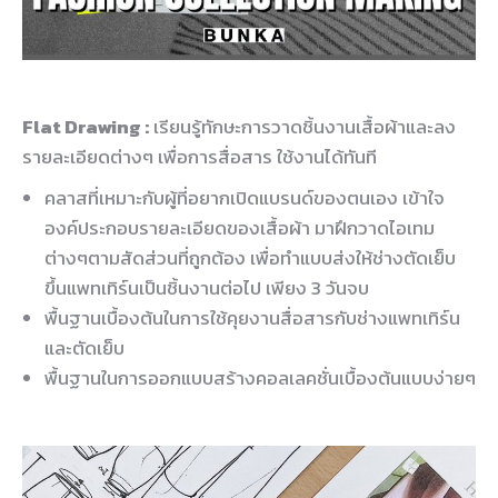
Flat Drawing :
เรียนรู้ทักษะการวาดชิ้นงานเสื้อผ้าและลง
รายละเอียดต่างๆ เพื่อการสื่อสาร ใช้งานได้ทันที
คลาสที่เหมาะกับผู้ที่อยากเปิดแบรนด์ของตนเอง เข้าใจ
องค์ประกอบรายละเอียดของเสื้อผ้า มาฝึกวาดไอเทม
ต่างๆตามสัดส่วนที่ถูกต้อง เพื่อทำแบบส่งให้ช่างตัดเย็บ
ขึ้นแพทเทิร์นเป็นชิ้นงานต่อไป เพียง 3 วันจบ
พื้นฐานเบื้องต้นในการใช้คุยงานสื่อสารกับช่างแพทเทิร์น
และตัดเย็บ
พื้นฐานในการออกแบบสร้างคอลเลคชั่นเบื้องต้นแบบง่ายๆ