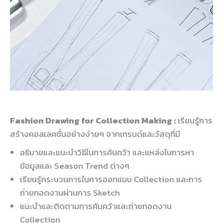
Fashion Drawing for Collection Making :
เรียนรู้การ
สร้างคอลเลคชั่นอย่างง่ายๆ จากเทรนด์และวัสดุที่มี
อธิบาย​และ​แนะนําวิธี​ใน​การ​ค้น​คว้า​ และ​แหล่ง​ใน​การ​หา​
ข้อมูล​และ​ Season Trend ต่างๆ
เรียน​รู้​กระบวนการ​ใน​การ​ออก​แบบ​ Collection และ​การ​
ถ่ายทอด​งาน​ผ่าน​การ​ Sketch
แนะนําและ​ติดตาม​การ​ค้นคว้า​และ​ถ่ายทอด​งาน​
Collection