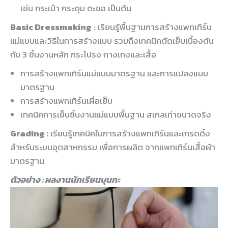
เช่น​ กระ​เป๋า​ กระ​ดุม​ ตะ​ขอ​ เป็น​ต้น
Basic Dressmaking
: เรียนรู้พื้นฐานการสร้างแพทเทิร์น
แม่แบบและวิธีในการสร้างแบบ รวมถึงเทคนิคตัดเย็บเบื้องต้น
กับ 3 ชิ้นงานหลัก กระโปรง กางเกงและเสื้อ
การ​สร้าง​แพทเทิร์น​แม่แบบ​​มาตร​ฐาน​ และ​การ​แปลง​แบบ​
มาตร​ฐาน
การ​สร้าง​แพทเทิร์น​เผื่อ​เย็บ​
เทคนิค​การ​เย็บ​ชิ้น​งาน​​แม่แบบ​พื้น​ฐาน​ สเกล​เท่า​ขนาด​จริง
Grading :
เรียนรู้เทคนิคในการสร้างแพทเทิร์นและเกรดดิ้ง
สำหรับระบบอุตสาหกรรม เพื่อการผลิต จากแพทเทิร์นเสื้อผ้า
มาตรฐาน
ตัวอย่าง : ผลงานนักเรียนบุนกะ