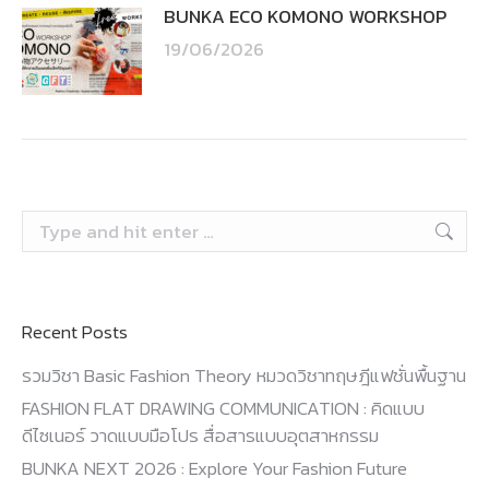
BUNKA ECO KOMONO WORKSHOP
19/06/2026
Search:
Recent Posts
รวมวิชา Basic Fashion Theory หมวดวิชาทฤษฎีแฟชั่นพื้นฐาน
FASHION FLAT DRAWING COMMUNICATION : คิดแบบ
ดีไซเนอร์ วาดแบบมือโปร สื่อสารแบบอุตสาหกรรม
BUNKA NEXT 2026 : Explore Your Fashion Future