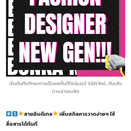
เริ่มต้นกับทักษะการเป็นแฟชั่นดีไซน์เนอร์ GEN ใหม่…กับเส้น
ทางสายเบสิค
สายอินดีเทล
เพิ่มสกิลการวาดง่ายๆ ใช้
สื่อสารได้ทันที