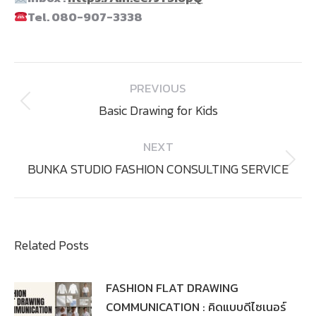
Tel. 080-907-3338
Post
PREVIOUS
navigation
Previous
Basic Drawing for Kids
post:
NEXT
Next
BUNKA STUDIO FASHION CONSULTING SERVICE
post:
Related Posts
FASHION FLAT DRAWING
COMMUNICATION : คิดแบบดีไซเนอร์