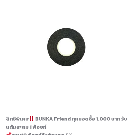
สิทธิพิเศษ
BUNKA Friend ทุกยอดซื้อ 1,000 บาท รับ
แต้มสะสม 1 พ้อยท์