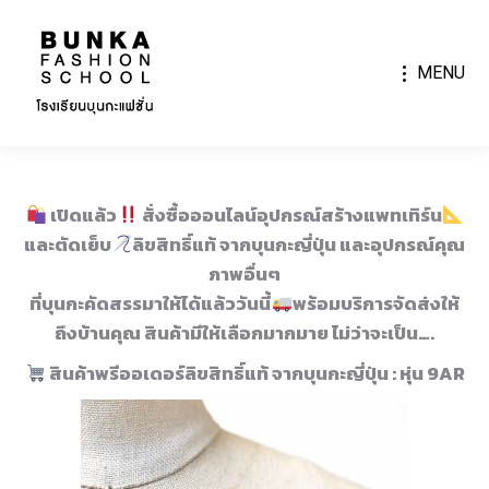
MENU
เปิดแล้ว
สั่งซื้อออนไลน์อุปกรณ์สร้างแพทเทิร์น
และตัดเย็บ
ลิขสิทธิ์แท้ จากบุนกะญี่ปุ่น และอุปกรณ์คุณ
ภาพอื่นๆ
ที่บุนกะคัดสรรมาให้ได้แล้ววันนี้
พร้อมบริการจัดส่งให้
ถึงบ้านคุณ สินค้ามีให้เลือกมากมาย ไม่ว่าจะเป็น….
สินค้าพรีออเดอร์ลิขสิทธิ์แท้ จากบุนกะญี่ปุ่น
: หุ่น 9AR