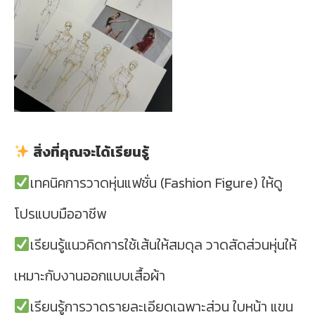
สิ่งที่คุณจะได้เรียนรู้
เทคนิคการวาดหุ่นแฟชั่น (Fashion Figure) ให้ดู
โปรแบบมืออาชีพ
เรียนรู้แนวคิดการใช้เส้นให้สมดุล วาดสัดส่วนหุ่นให้
เหมาะกับงานออกแบบเสื้อผ้า
เรียนรู้การวาดรายละเอียดเฉพาะส่วน ใบหน้า แขน