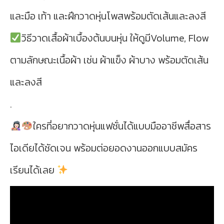
และมือ เท้า และฝึกวาดหุ่นโพสพร้อมตัดเส้นและลงสี
วิธีวาดเสื้อผ้าเบื้องต้นบนหุ่น ให้ดูมีVolume, Flow
ตามลักษณะเนื้อผ้า เช่น ผ้าแข็ง ผ้าบาง พร้อมตัดเส้น
และลงสี
.
ใครที่อยากวาดหุ่นแฟชั่นได้แบบมืออาชีพสื่อสาร
ไอเดียได้ชัดเจน พร้อมต่อยอดงานออกแบบสมัคร
เรียนได้เลย