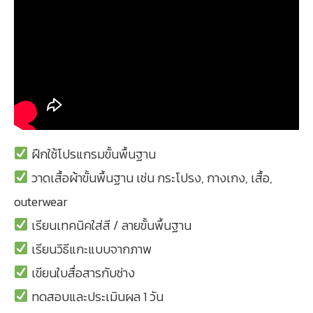
ฝึกใช้โปรแกรมขั้นพื้นฐาน
วาดเสื้อผ้าขั้นพื้นฐาน เช่น กระโปรง, กางเกง, เสื้อ,
outerwear
เรียนเทคนิคใส่สี / ลายขั้นพื้นฐาน
เรียนวิธีแกะแบบจากภาพ
เขียนใบสื่อสารกับช่าง
ทดสอบและประเมินผล 1 วัน