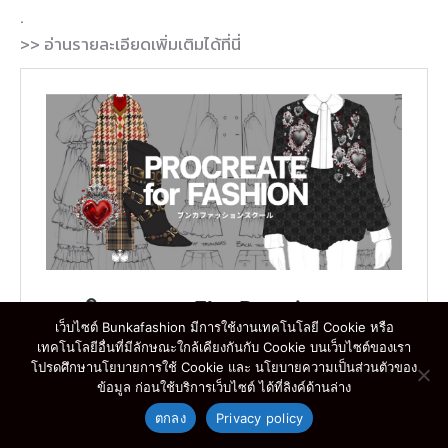
.
>> อ่านรายละเอียดเพิ่มเติมได้ที่นี่
เว็บไซต์ Bunkafashion มีการใช้งานเทคโนโลยี Cookie หรือ
เทคโนโลยีอื่นที่มีลักษณะใกล้เคียงกันกับ Cookie บนเว็บไซต์ของเรา
โปรดศึกษานโยบายการใช้ Cookie และ นโยบายความเป็นส่วนตัวของ
ข้อมูล ก่อนใช้บริการเว็บไซต์ ได้ที่ลิงค์ด้านล่าง
ตกลง
Privacy policy