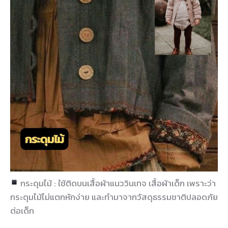
กระดุมไม้ : ใช้ติดบนเสื้อผ้าแนววินเทจ เสื้อผ้าเด็ก เพราะว่า
กระดุมไม้ไม่แตกหักง่าย และทำมาจากวัสดุธรรมชาติปลอดภัย
ต่อเด็ก