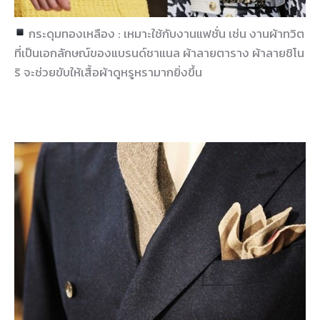
กระดุมทองเหลือง : เหมาะใช้กับงานแฟชั่น เช่น งานผ้าทวิต
ที่เป็นเอกลักษณ์ของแบรนด์ชาแนล ผ้าลายตาราง ผ้าลายชิโน
ริ จะช่วยขับให้เสื้อผ้าดูหรูหรามากยิ่งขึ้น