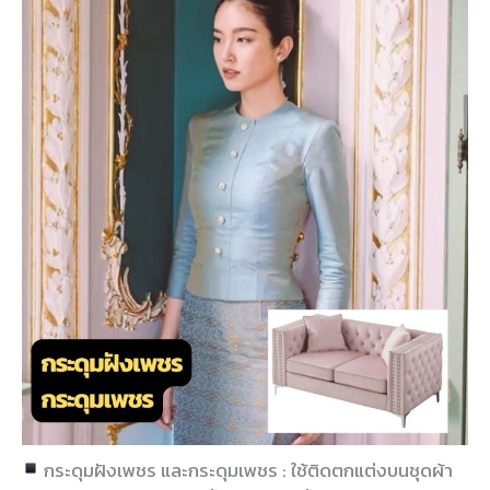
กระดุมฝังเพชร และกระดุมเพชร : ใช้ติดตกแต่งบนชุดผ้า