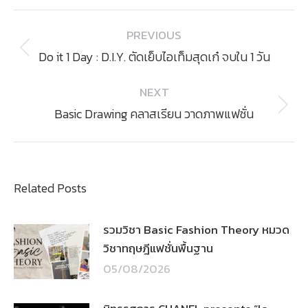
Post
PREVIOUS
navigation
Previous
Do it 1 Day : D.I.Y. ตัดเย็บไอเท็มสุดเก๋ จบใน 1 วัน
post:
NEXT
Next
Basic Drawing คลาสเรียน วาดภาพแฟชั่น
post:
Related Posts
รวมวิชา Basic Fashion Theory หมวด
วิชาทฤษฎีแฟชั่นพื้นฐาน
05/08/2026