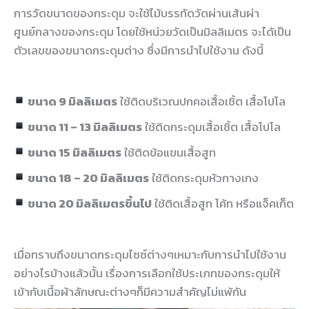
การวัดขนาดของกระดุม จะใช้ไม้บรรทัดวัดผ่านเส้นผ่า
ศูนย์กลางของกระดุม โดยใช้หน่วยวัดเป็นมิลลิเมตร จะได้เป็น
ตัวเลขของขนาดกระดุมต่าง ซึ่งมีการนำไปใช้งาน ดังนี้
ขนาด 9 มิลลิเมตร
ใช้ติดบริเวณปกคอเสื้อเชิ้ต เสื้อโปโล
ขนาด 11 – 13 มิลลิเมตร
ใช้ติดกระดุมเสื้อเชิ้ต เสื้อโปโล
ขนาด 15 มิลลิเมตร
ใช้ติดข้อแขนเสื้อสูท
ขนาด 18 – 20 มิลลิเมตร
ใช้ติดกระดุมหัวกางเกง
ขนาด 20 มิลลิเมตรขึ้นไป
ใช้ติดเสื้อสูท โค้ท หรือแจ็คเก็ต
เมื่อทราบถึงขนาดกระดุมไซซ์ต่างๆเหมาะกับการนำไปใช้งาน
อย่างไรบ้างแล้วนั้น เรื่องการเลือกใช้ประเภทของกระดุมให้
เข้ากับเนื้อผ้าลักษณะต่างๆก็มีความสำคัญไม่แพ้กัน