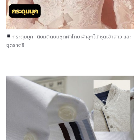
กระดุมมุก : นิยมติดบนชุดผ้าไทย ผ้าลูกไม้ ชุดเจ้าสาว และ
ชุดราตรี