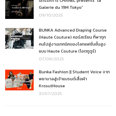
นิทรรศการ CHANEL presents “la
Galerie du 19M Tokyo”
09/10/2025
BUNKA Advanced Draping Course
(Haute Couture) คอร์สเรียน ที่พาทุก
คนไปสู่งานเทคนิคของโลกแฟชั่นชั้นสูง
แบบ Haute Couture (โอตกูตูร์)
07/08/2025
Bunka Fashion || Student Voice จาก
พยาบาลสู่เจ้าแบรนด์เสื้อผ้า
KrosutHouse
31/07/2025