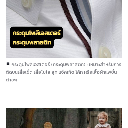
กระดุมโพลีเอสเตอร์ (กระดุมพลาสติก) : เหมาะสำหรับการ
ติดบนเสื้อเชิ้ต เสื้อโปโล สูท แจ็คเก็ต โค้ท หรือเสื้อผ้าแฟชั่น
ต่างๆ