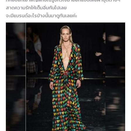
สาดความรักให้เต็มอิ่มกันไปเลย
จะมีแบรนด์อะไรบ้างนั้นมาดูกันเลยค่ะ