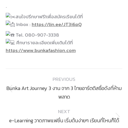
.
สนใจปรึกษาฟรี!เพื่อสมัครเรียนได้ที่
Inbox :
https://lin.ee/JT3i6pQ
Tel. 080-907-3338
ศึกษารายละเอียดเพิ่มเติมได้ที่
https://www.bunkafashion.com
Post
PREVIOUS
navigation
Bunka Art Journey 3 งาน จาก 3 ไทยอาร์ตติสชื่อดังที่ห้าม
Previous
พลาด
post:
NEXT
Next
e-Learning วาดภาพแฟชั่น เริ่มต้นง่ายๆ เรียนที่ไหนก็ได้
post: