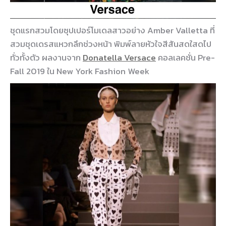
ชุดแรกสวมโดยซุปเปอร์โมเดลสาวอย่าง Amber Valletta ที่
สวมชุดเดรสแหวกลึกช่วงหน้า พิมพ์ลายหัวใจสีสันสดใสดไป
ทั่วทั้งตัว ผลงานจาก
Donatella Versace
คอลเลคชั่น Pre-
Fall 2019 ใน New York Fashion Week