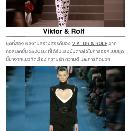
ชุดที่สอง ผลงานสร้างสรรค์ของ
VIKTOR & ROLF
จาก
คอลเลคชั่น SS2002 ที่ได้รับแรงบันดาลใจในการออกแบบชุด
นี้มาจากแนวคิดเรื่อง ความรัก ความดี และการคิดบวก