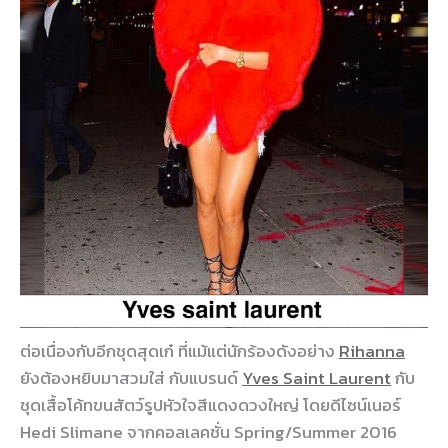
ต่อเนื่องกับอีกชุดสุดเก๋ ที่แม้แต่นักร้องดังอย่าง
Rihanna
ยังต้องหยิบมาสวมใส่ กับแบรนด์
Yves Saint Laurent
กับ
ชุดเสื้อโค้ทขนสัตว์รูปหัวใจสีแดงดวงใหญ่ โดยดีไซน์เนอร์
Hedi Slimane
จากคอลเลคชั่น Spring/Summer 2016