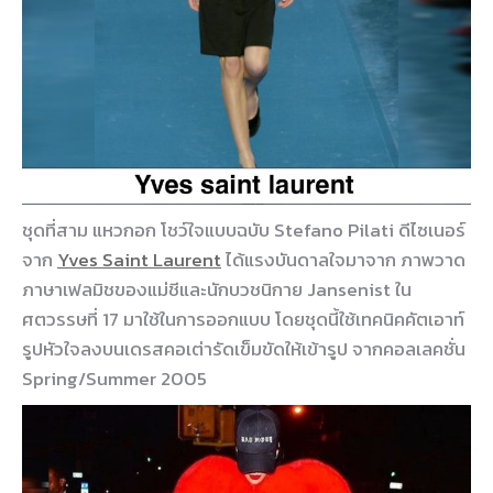
ชุดที่สาม แหวกอก โชว์ใจแบบฉบับ Stefano Pilati ดีไซเนอร์
จาก
Yves Saint Laurent
ได้แรงบันดาลใจมาจาก ภาพวาด
ภาษาเฟลมิชของแม่ชีและนักบวชนิกาย Jansenist ใน
ศตวรรษที่ 17 มาใช้ในการออกแบบ โดยชุดนี้ใช้เทคนิคคัตเอาท์
รูปหัวใจลงบนเดรสคอเต่ารัดเข็มขัดให้เข้ารูป จากคอลเลคชั่น
Spring/Summer 2005