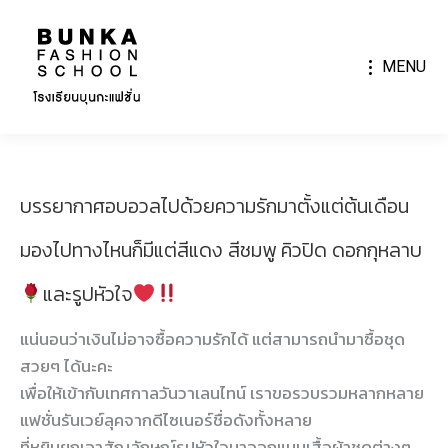
MENU
บรรยากาศอบอวลไปด้วยความรักมาตั้งแต่ต้นเดือน
มองไปทางไหนก็มีแต่สีแดง สีชมพู คิวปิด ดอกกุหลาบ
และรูปหัวใจ
แน่นอนว่าเงินไม่อาจซื้อความรักได้ แต่สามารถนำมาซื้อชุด
สวยๆ ได้นะคะ
เพื่อให้เข้ากับเทศกาลวันวาเลนไทน์ เราขอรวบรวมหลากหลาย
แฟชั่นรันเวย์ลุคจากดีไซเนอร์ชื่อดังทั้งหลาย
ที่หยิบยกเอาสัญลักษณ์รูปหัวใจมาออกแบบเสื้อผ้าชุดต่างๆ