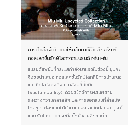
การนำเสื้อผ้าวินเทจให้กลับมามีชีวิตอีกครั้ง กับ
คอลเลคชั่นรักษ์โลกจากแบรนด์ Miu Miu
แบรนด์แฟชั่นที่กระแสกำลังมาแรงในช่วงนี้ บุนกะ
จึงขอนำเสนอ คอลเลคชั่นรักษ์โลกที่มีการนำเสนอ
แนวคิดใส่ใจต่อสิ่งแวดล้อมที่ยั่งยืน
(Sustainability) ด้วยสไตล์การผสมผสาน
ระหว่างความคลาสสิก และการออกแบบที่ล้ำสมัย
โดยชุดแต่ละแบบได้นำมาแปลงโฉมใหม่จนสมบูรณ์
แบบ Collection จะมีอะไรบ้าง คลิกชมต่อ